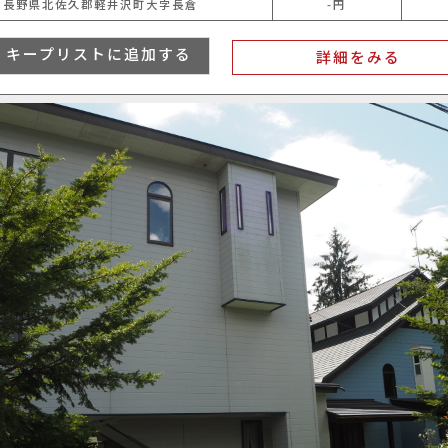
長野県北佐久郡軽井沢町大字長倉
-円
キープリストに追加する
詳細をみる