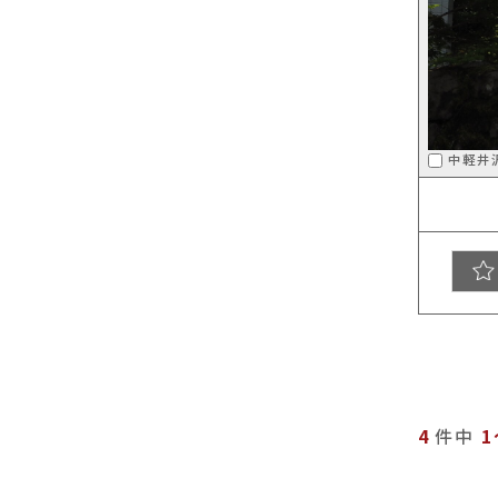
中軽井
4
件中
1