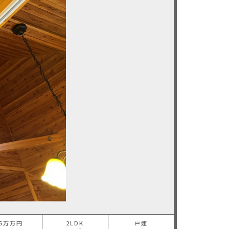
15万万円
2LDK
戸建