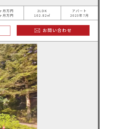
ヶ月万円
2LDK
アパート
ヶ月万円
102.82㎡
2023年7月
お問い合わせ