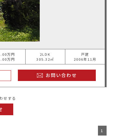
0.00万円
2LDK
戸建
5.00万円
305.32㎡
2006年11月
お問い合わせ
わせする
せ
1